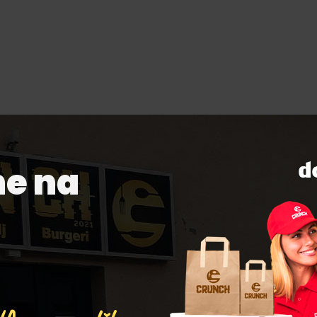
ne na