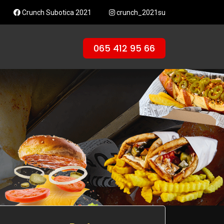
Crunch Subotica 2021
crunch_2021su
065 412 95 66