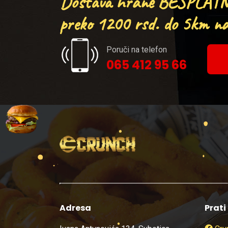
Dostava hrane BESPLATN
preko 1200 rsd. do 5km na 
Poruči na telefon
065 412 95 66
Adresa
Prati