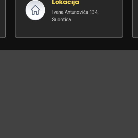
Lokacija
Ivana Antunovića 134,
Subotica