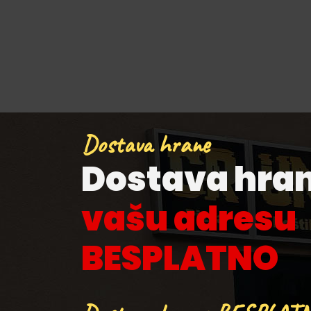
Dostava hrane
Dostava hra
vašu adresu
BESPLATNO