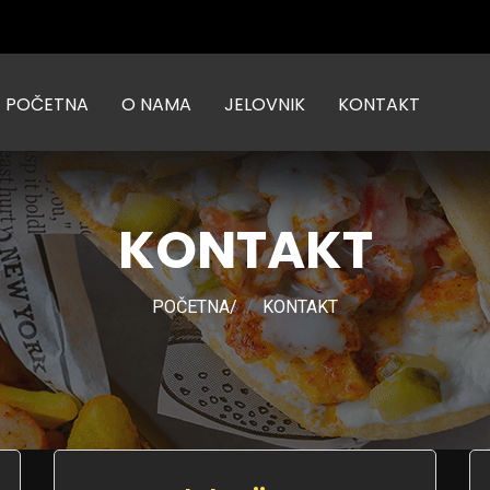
POČETNA
O NAMA
JELOVNIK
KONTAKT
KONTAKT
POČETNA
/
KONTAKT